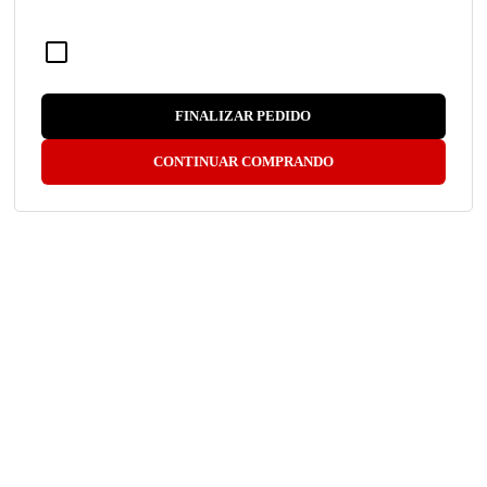
FINALIZAR PEDIDO
CONTINUAR COMPRANDO
R$ 157,27
por