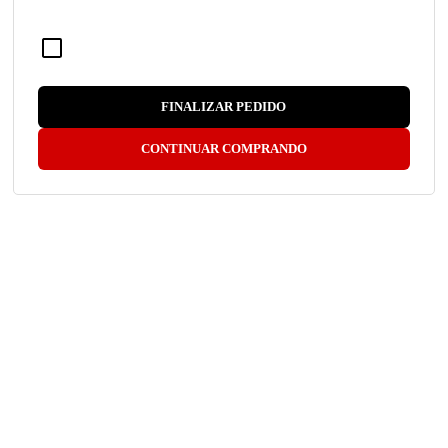
FINALIZAR PEDIDO
CONTINUAR COMPRANDO
Vidro
Sem Vidro
Com Vidro